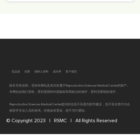
高品质
优势
捐卵人资料
成功率
客户感言
除非另有说明，否则本网站及其内容属于Reproductive Sciences Medical Center的财产。
本网站由我们资助，受到美国和外国版权和商标法的保护，受到无限制的保护。
Reproductive Sciences Medical Center提供的信息不应视为医学建议，也不旨在替代与合
格医学专业人员的咨询。价格如有更改，恕不另行通知。
© Copyright 2023 | RSMC |
All Rights Reserved