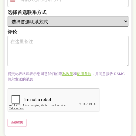
United States +1
选择首选联系方式
评论
提交此表格即表示您同意我们的隐
私政策
和
使用条款
，并同意接收 RSMC
偶尔发送的消息
CAPTCHA
免费咨询