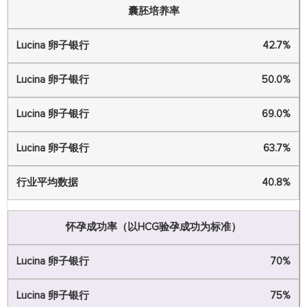
囊胚培养率
42.7%
50.0%
69.0%
63.7%
40.8%
怀孕成功率（以HCG验孕成功为标准）
70%
75%