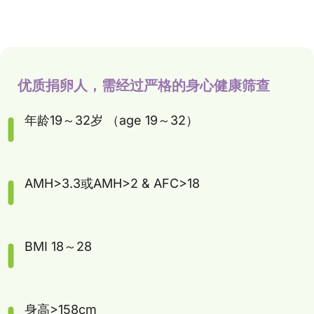
优质捐卵人，需经过严格的身心健康筛查
年龄19～32岁 （age 19～32）
AMH>3.3或AMH>2 & AFC>18
BMI 18～28
身高>158cm